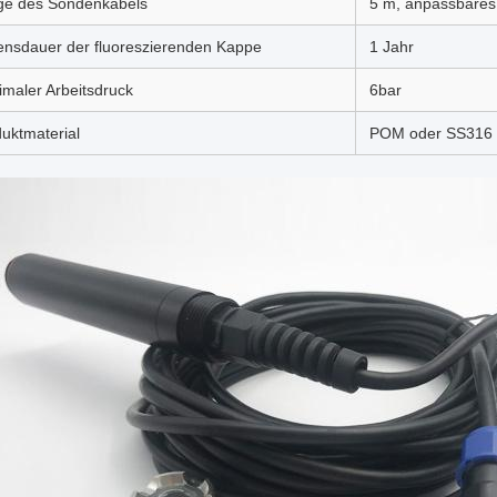
ge des Sondenkabels
5 m, anpassbares
nsdauer der fluoreszierenden Kappe
1 Jahr
maler Arbeitsdruck
6bar
uktmaterial
POM oder SS316