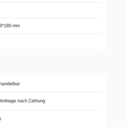
6*180 mm
handelbar
erktage nach Zahlung
0