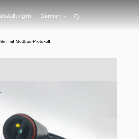
anstaltungen
German
hler mit Modbus-Protokoll