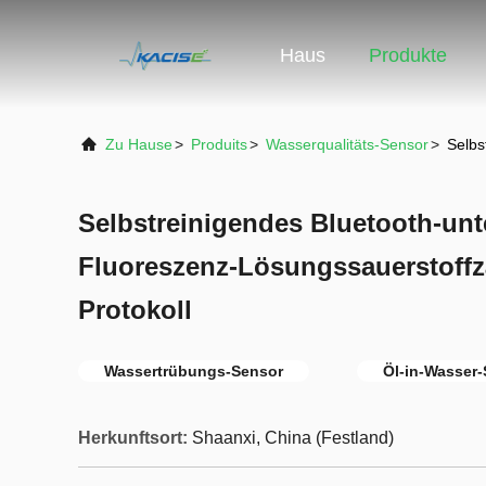
Haus
Produkte
Zu Hause
>
Produits
>
Wasserqualitäts-Sensor
>
Selbs
Selbstreinigendes Bluetooth-unt
Fluoreszenz-Lösungssauerstoffz
Protokoll
Wassertrübungs-Sensor
Öl-in-Wasser
Herkunftsort:
Shaanxi, China (Festland)