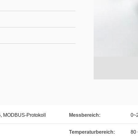
5, MODBUS-Protokoll
Messbereich:
0~
Temperaturbereich:
80