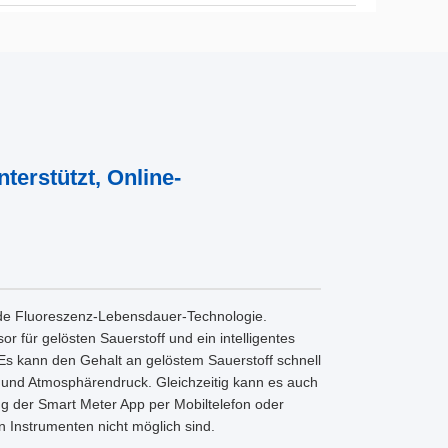
terstützt, Online-
ende Fluoreszenz-Lebensdauer-Technologie.
or für gelösten Sauerstoff und ein intelligentes
Es kann den Gehalt an gelöstem Sauerstoff schnell
und Atmosphärendruck. Gleichzeitig kann es auch
g der Smart Meter App per Mobiltelefon oder
n Instrumenten nicht möglich sind.