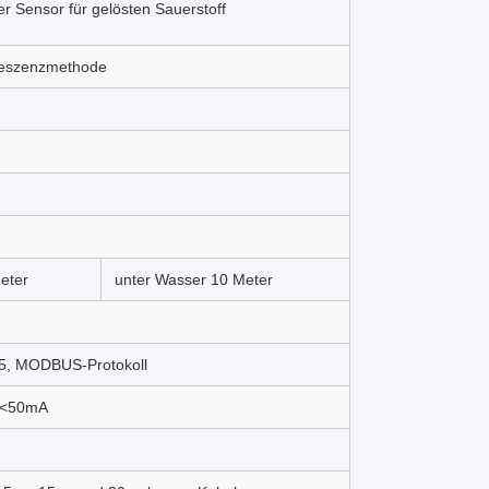
er Sensor für gelösten Sauerstoff
oreszenzmethode
eter
unter Wasser 10 Meter
85, MODBUS-Protokoll
 <50mA