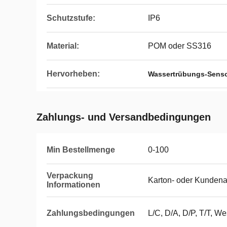
Schutzstufe:
IP6
Material:
POM oder SS316
Hervorheben:
Wassertrübungs-Sens
Zahlungs- und Versandbedingungen
Min Bestellmenge
0-100
Verpackung
Karton- oder Kundena
Informationen
Zahlungsbedingungen
L/C, D/A, D/P, T/T, 