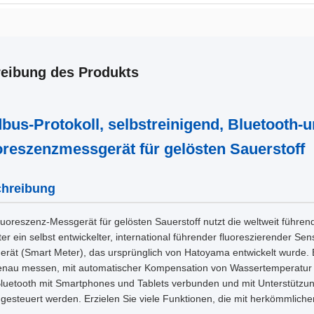
eibung des Produkts
bus-Protokoll, selbstreinigend, Bluetooth-un
oreszenzmessgerät für gelösten Sauerstoff
hreibung
uoreszenz-Messgerät für gelösten Sauerstoff nutzt die weltweit führ
er ein selbst entwickelter, international führender fluoreszierender Sens
rät (Smart Meter), das ursprünglich von Hatoyama entwickelt wurde. 
enau messen, mit automatischer Kompensation von Wassertemperatur 
luetooth mit Smartphones und Tablets verbunden und mit Unterstützun
 gesteuert werden. Erzielen Sie viele Funktionen, die mit herkömmliche