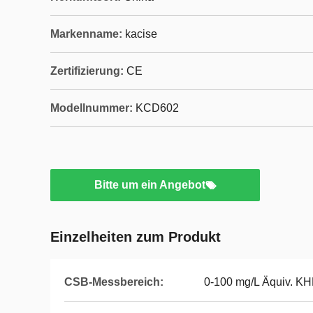
Markenname:
kacise
Zertifizierung:
CE
Modellnummer:
KCD602
Bitte um ein Angebot
Einzelheiten zum Produkt
CSB-Messbereich:
0-100 mg/L Äquiv. K