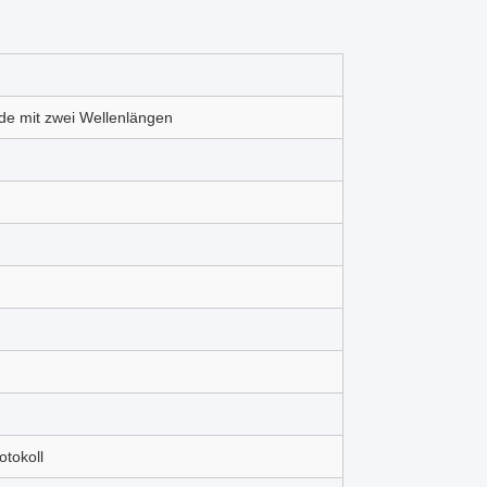
ode mit zwei Wellenlängen
tokoll