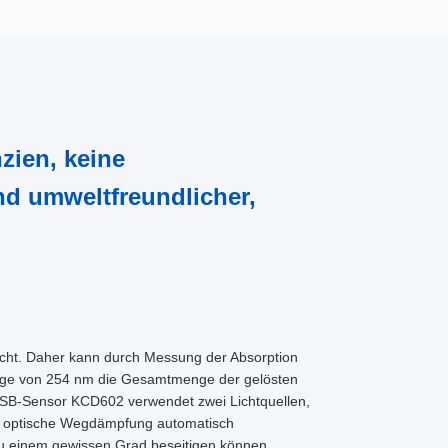
zien, keine
nd umweltfreundlicher,
Licht. Daher kann durch Messung der Absorption
länge von 254 nm die Gesamtmenge der gelösten
SB-Sensor KCD602 verwendet zwei Lichtquellen,
 die optische Wegdämpfung automatisch
zu einem gewissen Grad beseitigen können,