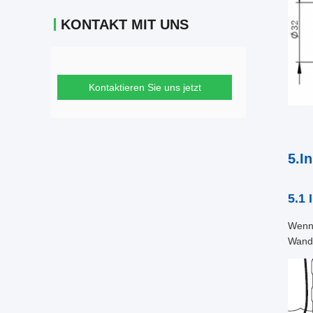
KONTAKT MIT UNS
Kontaktieren Sie uns jetzt
5.I
5.1 
Wenn 
Wand 