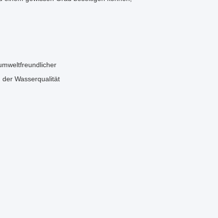
umweltfreundlicher
 der Wasserqualität