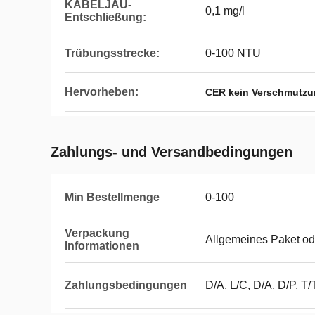
KABELJAU-
0,1 mg/l
Entschließung:
Trübungsstrecke:
0-100 NTU
Hervorheben:
CER kein Verschmutzu
Zahlungs- und Versandbedingungen
Min Bestellmenge
0-100
Verpackung
Allgemeines Paket o
Informationen
Zahlungsbedingungen
D/A, L/C, D/A, D/P, T/