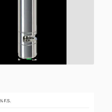
% F.S.