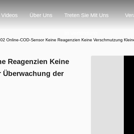
Videos
Über Uns
Treten Sie Mit Uns
Ver
In Verbindung
2 Online-COD-Sensor Keine Reagenzien Keine Verschmutzung Kleine
e Reagenzien Keine
r Überwachung der