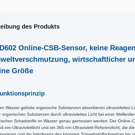
eibung des Produkts
D602 Online-CSB-Sensor, keine Reagen
weltverschmutzung, wirtschaftlicher u
eine Größe
Funktionsprinzip
 im Wasser gelöste organische Substanzen absorbieren ultraviolettes 
r organischen Substanzen durch ultraviolettes Licht bei einer Wellen
ischen Schadstoffe im Wasser genau gemessen werden. Der Online-C
54-nm-Ultraviolettlicht und ein 365-nm-Ultraviolett-Referenzlicht, die
nsieren und die Interferenz des körnigen Schwebstoffschmelzes bis 