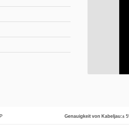
HP
Genauigkeit von Kabeljau:
± 5