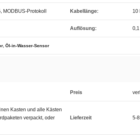
5, MODBUS-Protokoll
Kabellänge:
10 
Auflösung:
0,1
,
or
Öl-in-Wasser-Sensor
Preis
ver
elnen Kasten und alle Kästen
rdpaketen verpackt, oder
Lieferzeit
5-8