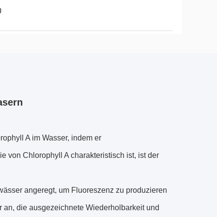
0
asern
rophyll A im Wasser, indem er
von Chlorophyll A charakteristisch ist, ist der
Gewässer angeregt, um Fluoreszenz zu produzieren
r an, die ausgezeichnete Wiederholbarkeit und