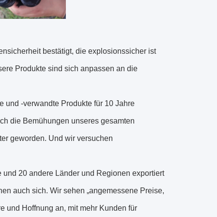
icherheit bestätigt, die explosionssicher ist
unsere Produkte sind sich anpassen an die
e und -verwandte Produkte für 10 Jahre
durch die Bemühungen unseres gesamten
eter geworden. Und wir versuchen
le und 20 andere Länder und Regionen exportiert
öhen auch sich. Wir sehen „angemessene Preise,
re und Hoffnung an, mit mehr Kunden für