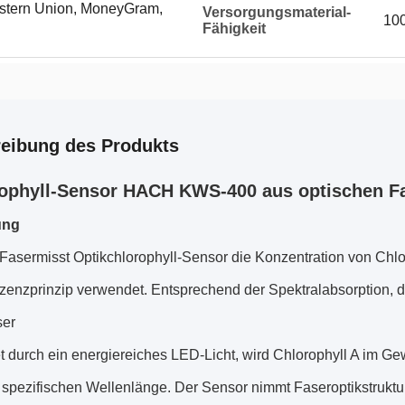
Western Union, MoneyGram,
Versorgungsmaterial-
10
Fähigkeit
eibung des Produkts
ophyll-Sensor HACH KWS-400 aus optischen F
ung
Fasermisst Optikchlorophyll-Sensor die Konzentration von Chlo
zenzprinzip verwendet. Entsprechend der Spektralabsorption, die 
er
et durch ein energiereiches LED-Licht, wird Chlorophyll A im 
 spezifischen Wellenlänge. Der Sensor nimmt Faseroptikstruktu