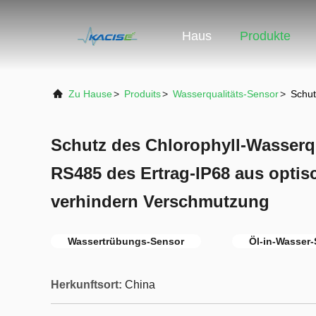
Haus
Produkte
Zu Hause
>
Produits
>
Wasserqualitäts-Sensor
>
Schut
Schutz des Chlorophyll-Wasserqu
RS485 des Ertrag-IP68 aus optis
verhindern Verschmutzung
Wassertrübungs-Sensor
Öl-in-Wasser
Herkunftsort:
China