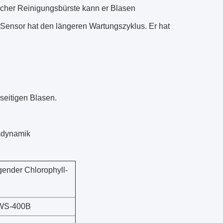
tischer Reinigungsbürste kann er Blasen
 Sensor hat den längeren Wartungszyklus. Er hat
seitigen Blasen.
sdynamik
gender Chlorophyll-
WS-400B