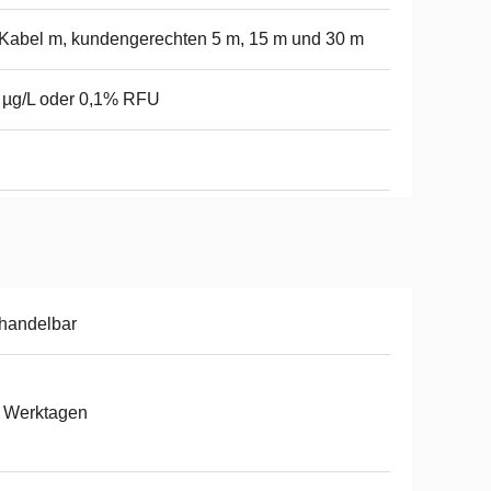
Kabel m, kundengerechten 5 m, 15 m und 30 m
 µg/L oder 0,1% RFU
handelbar
 Werktagen