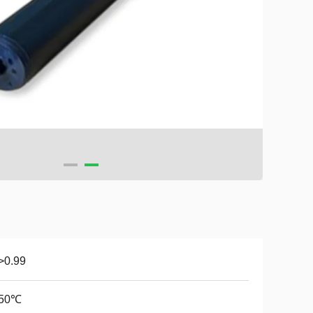
>0.99
 50℃