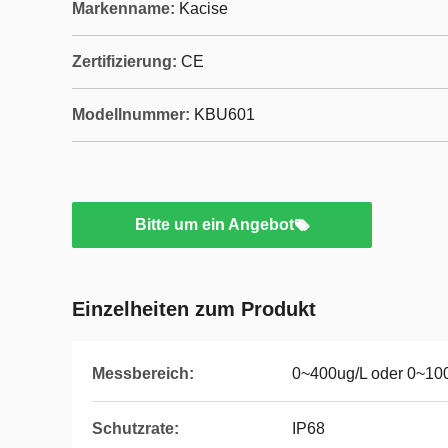
Markenname:
Kacise
Zertifizierung:
CE
Modellnummer:
KBU601
Bitte um ein Angebot
Einzelheiten zum Produkt
Messbereich:
0~400ug/L oder 0~1
Schutzrate:
IP68