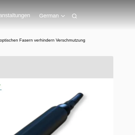
anstaltungen
German
 optischen Fasern verhindern Verschmutzung