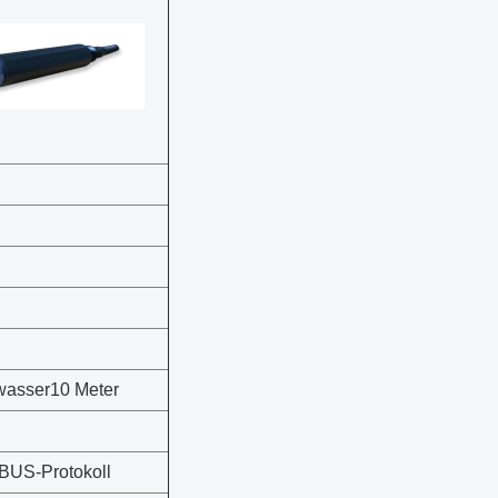
U
wasser10 Meter
BUS-Protokoll