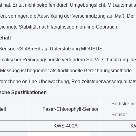
tät hat. Er tut nicht betroffen durch Umgebungslicht. Mit automa
gen, verringert die Auswirkung der Verschmutzung auf Maß. Der
ichnete Stabilität nach langfristigem on-line-Gebrauch.
chaft
-Sensor, RS-485 Ertrag, Unterstützung MODBUS.
omatischer Reinigungsbürste verhindern Sie Verschmutzung, be
 Messung ist bequemer als traditionelle Berechnungsmethode
brochene on-line-Überwachung, Realzeitsteuerwasserqualität
sche Spezifikationen
Selbstreini
eil
Faser-Chlorophyll-Sensor
Sensor
l
KWS-400A
K