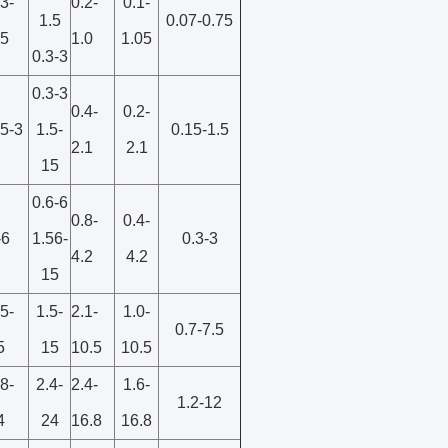
.3-
0.2-
0.1-
1.5
0.07-0.75
.5
1.0
1.05
0.3-3
0.3-3
0.4-
0.2-
.5-3
1.5-
0.15-1.5
2.1
2.1
15
0.6-6
0.8-
0.4-
-6
1.56-
0.3-3
4.2
4.2
15
.5-
1.5-
2.1-
1.0-
0.7-7.5
5
15
10.5
10.5
.8-
2.4-
2.4-
1.6-
1.2-12
4
24
16.8
16.8