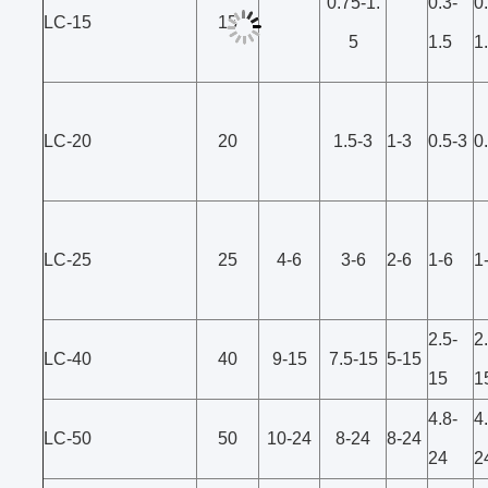
0.75-1.
0.3-
0
LC-15
15
5
1.5
1
LC-20
20
1.5-3
1-3
0.5-3
0
LC-25
25
4-6
3-6
2-6
1-6
1
2.5-
2
LC-40
40
9-15
7.5-15
5-15
15
1
4.8-
4
LC-50
50
10-24
8-24
8-24
24
2