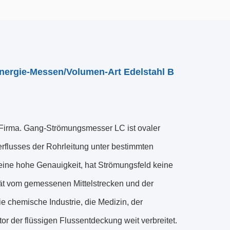
nergie-Messen/Volumen-Art Edelstahl B
Firma. Gang-Strömungsmesser LC ist ovaler
rflusses der Rohrleitung unter bestimmten
 eine hohe Genauigkeit, hat Strömungsfeld keine
tät vom gemessenen Mittelstrecken und der
die chemische Industrie, die Medizin, der
or der flüssigen Flussentdeckung weit verbreitet.