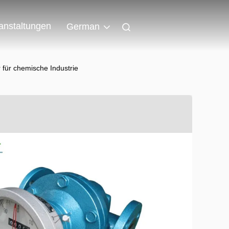
anstaltungen
German
für chemische Industrie