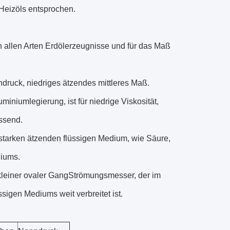
eizöls entsprochen.
n allen Arten Erdölerzeugnisse und für das Maß
druck, niedriges ätzendes mittleres Maß.
niumlegierung, ist für niedrige Viskosität,
ssend.
starken ätzenden flüssigen Medium, wie Säure,
diums.
 kleiner ovaler GangStrömungsmesser, der im
igen Mediums weit verbreitet ist.