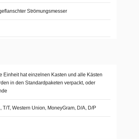
eflanschter Strömungsmesser
e Einheit hat einzelnen Kasten und alle Kästen
den in den Standardpaketen verpackt, oder
nde
, T/T, Western Union, MoneyGram, D/A, D/P