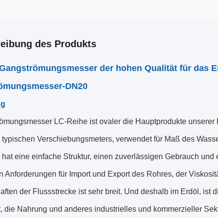
eibung des Produkts
Gangströmungsmesser der hohen Qualität für das E
römungsmesser-DN20
ng
ömungsmesser LC-Reihe ist ovaler die Hauptprodukte unserer 
s typischen Verschiebungsmeters, verwendet für Maß des Wasse
 hat eine einfache Struktur, einen zuverlässigen Gebrauch und
n Anforderungen für Import und Export des Rohres, der Viskosi
ften der Flussstrecke ist sehr breit. Und deshalb im Erdöl, ist 
, die Nahrung und anderes industrielles und kommerzieller Sekt