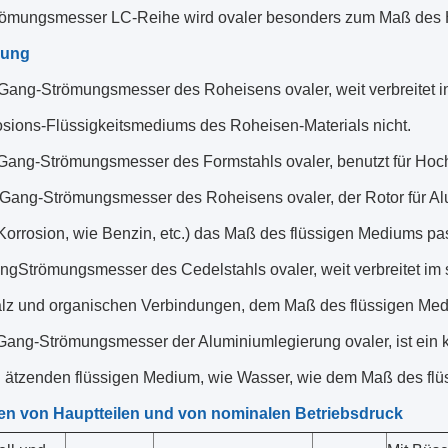
ömungsmesser LC-Reihe wird ovaler besonders zum Maß des H
dung
 Gang-Strömungsmesser des Roheisens ovaler, weit verbreitet i
osions-Flüssigkeitsmediums des Roheisen-Materials nicht.
 Gang-Strömungsmesser des Formstahls ovaler, benutzt für Hoch
Gang-Strömungsmesser des Roheisens ovaler, der Rotor für Alumi
 Korrosion, wie Benzin, etc.) das Maß des flüssigen Mediums pa
ngStrömungsmesser des Cedelstahls ovaler, weit verbreitet im 
Salz und organischen Verbindungen, dem Maß des flüssigen Me
 Gang-Strömungsmesser der Aluminiumlegierung ovaler, ist ein
 ätzenden flüssigen Medium, wie Wasser, wie dem Maß des flüss
ien von Hauptteilen und von nominalen Betriebsdruck