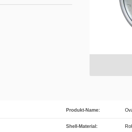
Produkt-Name:
Ov
Shell-Material:
Roh